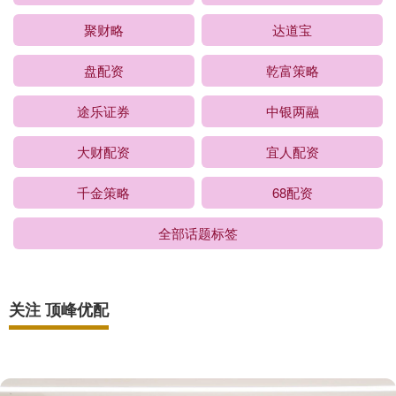
聚财略
达道宝
盘配资
乾富策略
途乐证券
中银两融
大财配资
宜人配资
千金策略
68配资
全部话题标签
关注 顶峰优配