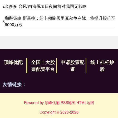
金多多 台风“白海豚”5日夜间前对我国无影响
4
翻翻策略 斯基拉：纽卡领跑贝里瓦尔争夺战，将提升报价至
5
6000万欧
顶峰优配
全国十大股
申请股票配
线上杠杆炒
票配资平台
资
股
友情链接：
Powered by
顶峰优配
RSS地图
HTML地图
Copyright
© 2023-2026