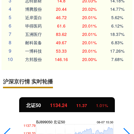
3
志特新材
14.8
20.03%
14.18%
4
博腾股份
20.44
20.02%
14.77%
5
近岸蛋白
46.72
20.01%
5.62%
6
毕得医药
61.6
20.01%
6.12%
7
五洲医疗
83.62
20.01%
18.37%
8
耐科装备
49.67
20.01%
6.83%
9
一博科技
53.33
20.01%
17.26%
10
方邦股份
146.16
20.00%
7.68%
沪深京行情 实时轮播
北证50
1134.24
11.37
1.01%