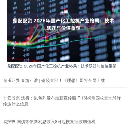
鼎配配资 2026年国产化工控机产业格局：技术跃迁与价值重塑
途乐证券 春游江淮 | 铜陵首部！《理想》即将全网上线
丰云股票 浅析：以色列发布最新宣传照 F-16I携带四枚空地导弹
传达什么信息
易投投 国债等债券利息收入8日起恢复征收增值税