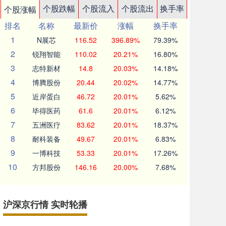
个股跌幅
个股流入
个股流出
换手率
个股涨幅
排名
名称
最新价
涨幅
换手率
1
N展芯
116.52
396.89%
79.39%
2
锐翔智能
110.02
20.21%
16.80%
3
志特新材
14.8
20.03%
14.18%
4
博腾股份
20.44
20.02%
14.77%
5
近岸蛋白
46.72
20.01%
5.62%
6
毕得医药
61.6
20.01%
6.12%
7
五洲医疗
83.62
20.01%
18.37%
8
耐科装备
49.67
20.01%
6.83%
9
一博科技
53.33
20.01%
17.26%
10
方邦股份
146.16
20.00%
7.68%
沪深京行情 实时轮播