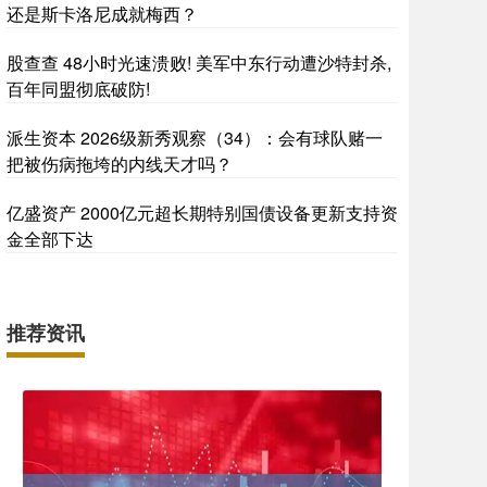
还是斯卡洛尼成就梅西？
股查查 48小时光速溃败! 美军中东行动遭沙特封杀,
百年同盟彻底破防!
派生资本 2026级新秀观察（34）：会有球队赌一
把被伤病拖垮的内线天才吗？
亿盛资产 2000亿元超长期特别国债设备更新支持资
金全部下达
推荐资讯