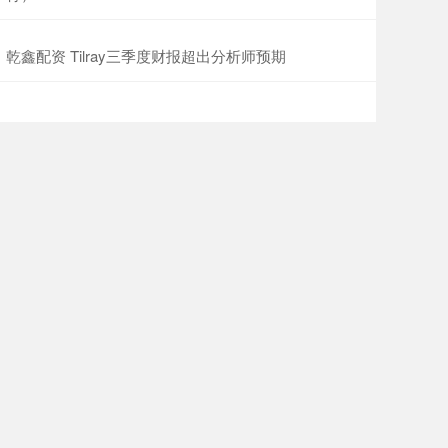
乾鑫配资 Tilray三季度财报超出分析师预期