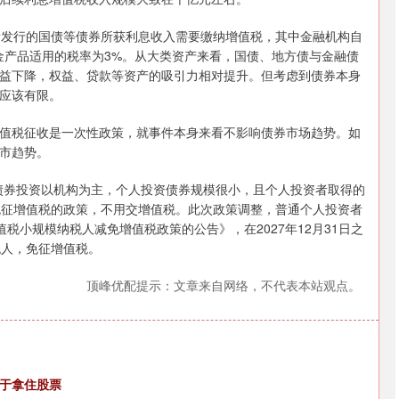
新发行的国债等债券所获利息收入需要缴纳增值税，其中金融机构自
金产品适用的税率为3%。从大类资产来看，国债、地方债与金融债
益下降，权益、贷款等资产的吸引力相对提升。但考虑到债券本身
应该有限。
值税征收是一次性政策，就事件本身来看不影响债券市场趋势。如
市趋势。
债券投资以机构为主，个人投资债券规模很小，且个人投资者取得的
免征增值税的政策，不用交增值税。此次政策调整，普通个人投资者
税小规模纳税人减免增值税政策的公告》，在2027年12月31日之
税人，免征增值税。
顶峰优配提示：文章来自网络，不代表本站观点。
在于拿住股票