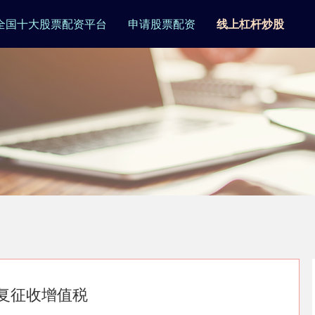
全国十大股票配资平台
申请股票配资
线上杠杆炒股
复征收增值税