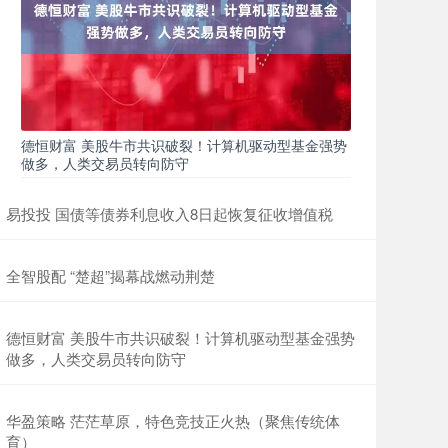
德恒财富 美股牛市共识破裂！计算机驱动型基金强势
做多，人类交易员转向防守
易投投 国债等债券利息收入8日起恢复征收增值税
全智股配 “楚超”揭幕战燃动荆楚
德恒财富 美股牛市共识破裂！计算机驱动型基金强势
做多，人类交易员转向防守
华盈策略 茫茫草原，特色竞技正火热（聚焦传统体
育）