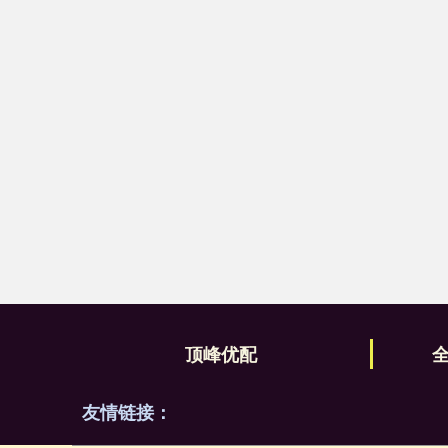
顶峰优配
友情链接：