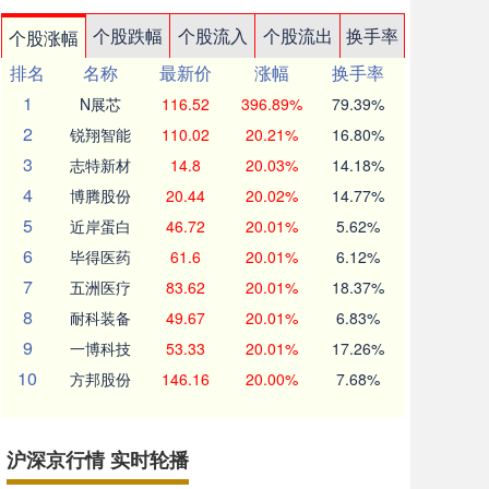
个股跌幅
个股流入
个股流出
换手率
个股涨幅
排名
名称
最新价
涨幅
换手率
1
N展芯
116.52
396.89%
79.39%
2
锐翔智能
110.02
20.21%
16.80%
3
志特新材
14.8
20.03%
14.18%
4
博腾股份
20.44
20.02%
14.77%
5
近岸蛋白
46.72
20.01%
5.62%
6
毕得医药
61.6
20.01%
6.12%
7
五洲医疗
83.62
20.01%
18.37%
8
耐科装备
49.67
20.01%
6.83%
9
一博科技
53.33
20.01%
17.26%
10
方邦股份
146.16
20.00%
7.68%
沪深京行情 实时轮播