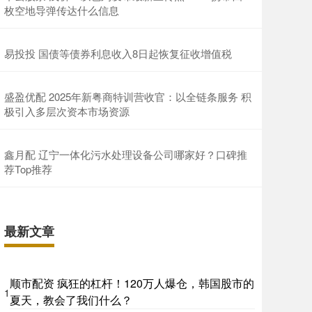
枚空地导弹传达什么信息
易投投 国债等债券利息收入8日起恢复征收增值税
盛盈优配 2025年新粤商特训营收官：以全链条服务 积
极引入多层次资本市场资源
鑫月配 辽宁一体化污水处理设备公司哪家好？口碑推
荐Top推荐
最新文章
顺市配资 疯狂的杠杆！120万人爆仓，韩国股市的
1
夏天，教会了我们什么？