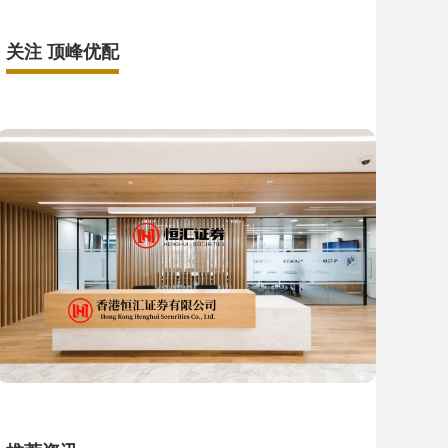
关注 顶峰优配