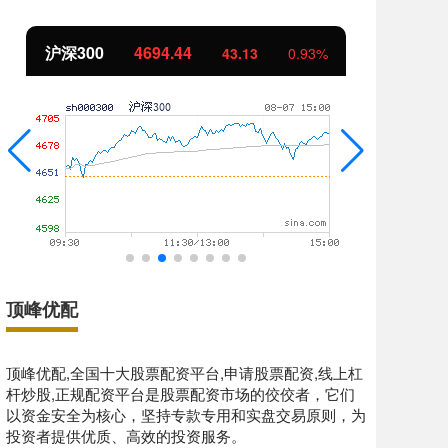
北证50
1134.24
创
11.37
1.01%
顶峰优配
顶峰优配,全国十大股票配资平台,申请股票配资,线上杠
杆炒股,正规配资平台是股票配资市场的佼佼者，它们
以资金安全为核心，坚持专款专用和实盘交易原则，为
投资者提供优质、高效的投资服务。