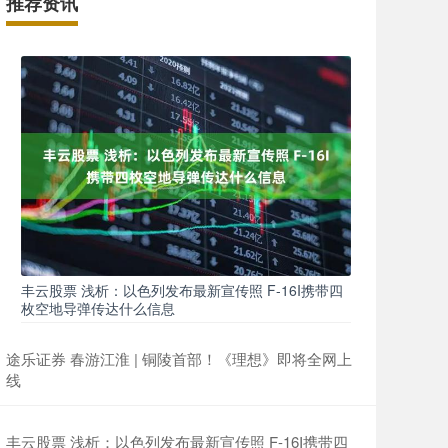
推荐资讯
丰云股票 浅析：以色列发布最新宣传照 F-16I携带四
枚空地导弹传达什么信息
途乐证券 春游江淮 | 铜陵首部！《理想》即将全网上
线
丰云股票 浅析：以色列发布最新宣传照 F-16I携带四