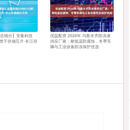
概念细分】安集科技
优益配资 2026年 乌鲁木齐防冻液
新归类于存储芯片-长江存
供应厂家：耐低温防腐蚀，冬季车
辆与工业设备防冻保护优选