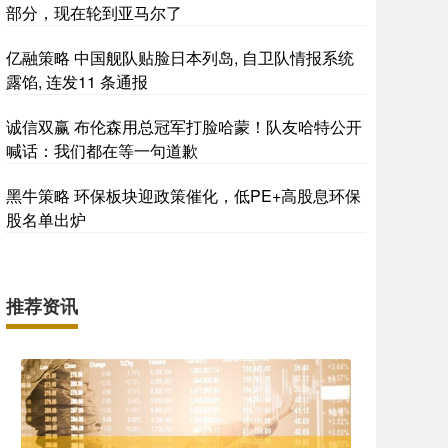
部分，现在轮到亚马尔了
亿融策略 中国舰队贴脸日本列岛, 自卫队情报系统
露馅, 连发11 条通报
诚信双赢 布伦森用总冠军打脸哈蒙！队友哈特公开
喊话：我们都在等一句道歉
黑牛策略 环保板块迎政策催化，低PE+高股息环保
股名单出炉
推荐资讯