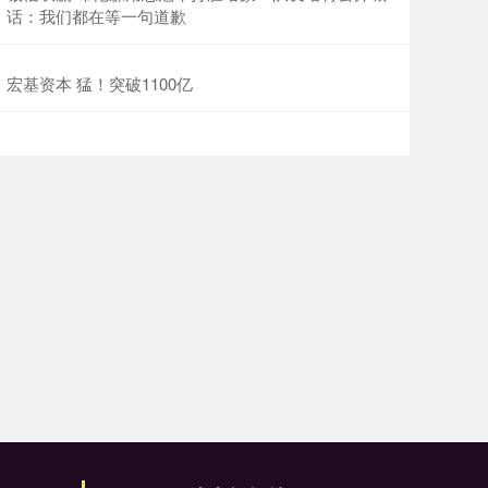
话：我们都在等一句道歉
宏基资本 猛！突破1100亿