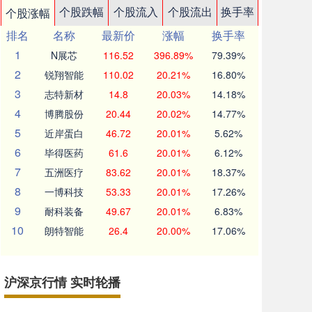
个股跌幅
个股流入
个股流出
换手率
个股涨幅
排名
名称
最新价
涨幅
换手率
1
N展芯
116.52
396.89%
79.39%
2
锐翔智能
110.02
20.21%
16.80%
3
志特新材
14.8
20.03%
14.18%
4
博腾股份
20.44
20.02%
14.77%
5
近岸蛋白
46.72
20.01%
5.62%
6
毕得医药
61.6
20.01%
6.12%
7
五洲医疗
83.62
20.01%
18.37%
8
一博科技
53.33
20.01%
17.26%
9
耐科装备
49.67
20.01%
6.83%
10
朗特智能
26.4
20.00%
17.06%
沪深京行情 实时轮播