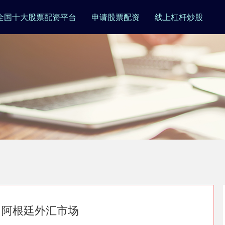
全国十大股票配资平台
申请股票配资
线上杠杆炒股
了阿根廷外汇市场