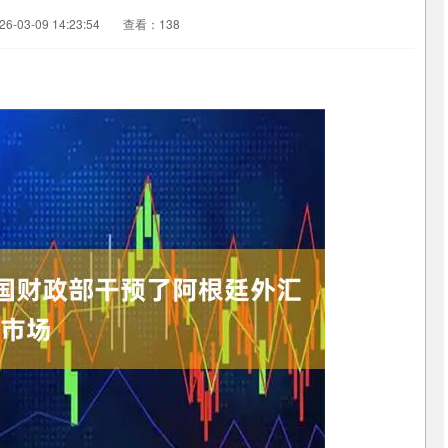
-03-09 14:23:54
查看：138