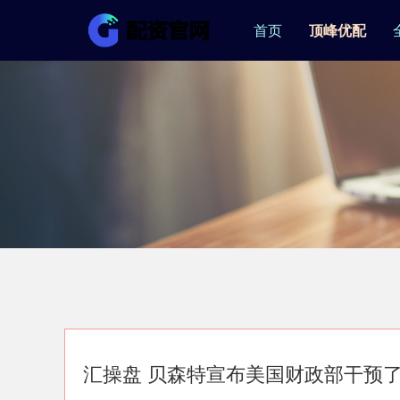
首页
顶峰优配
汇操盘 贝森特宣布美国财政部干预