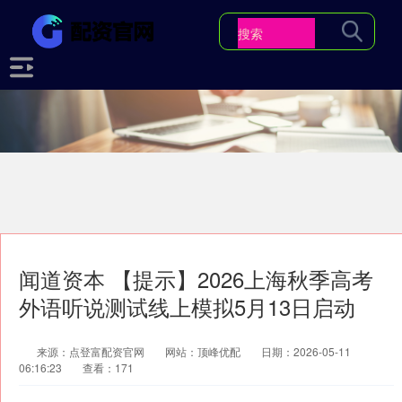
闻道资本 【提示】2026上海秋季高考
外语听说测试线上模拟5月13日启动
来源：点登富配资官网
网站：顶峰优配
日期：2026-05-11
06:16:23
查看：171