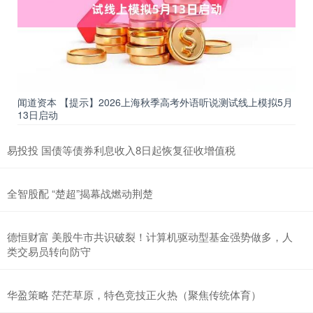
闻道资本 【提示】2026上海秋季高考外语听说测试线上模拟5月
13日启动
易投投 国债等债券利息收入8日起恢复征收增值税
全智股配 “楚超”揭幕战燃动荆楚
德恒财富 美股牛市共识破裂！计算机驱动型基金强势做多，人
类交易员转向防守
华盈策略 茫茫草原，特色竞技正火热（聚焦传统体育）