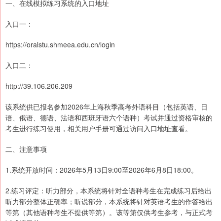
一、在线模拟练习系统的入口地址
入口一：
https://oralstu.shmeea.edu.cn/login
入口二：
http://39.106.206.209
该系统供已报名参加2026年上海秋季高考外语科目（包括英语、日
语、俄语、德语、法语和西班牙语六个语种）考试并通过资格审核的
考生进行练习使用，相关用户手册可通过访问入口地址查看。
二、注意事项
1.系统开放时间：2026年5月13日9:00至2026年6月8日18:00。
2.练习评定：听力部分，本系统将针对全语种考生在完成练习后给出
听力部分整体正确率；听说部分，本系统将针对英语考生的作答给出
等第（其他语种考生不提供等第）。该等第仅供考生参考，与正式考