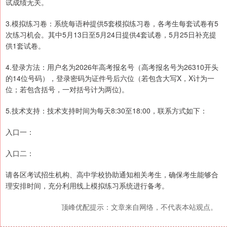
试成绩无关。
3.模拟练习卷：系统每语种提供5套模拟练习卷，各考生每套试卷有5
次练习机会。其中5月13日至5月24日提供4套试卷，5月25日补充提
供1套试卷。
4.登录方法：用户名为2026年高考报名号（高考报名号为26310开头
的14位号码），登录密码为证件号后六位（若包含大写X，X计为一
位；若包含括号，一对括号计为两位)。
5.技术支持：技术支持时间为每天8:30至18:00，联系方式如下：
入口一：
入口二：
请各区考试招生机构、高中学校协助通知相关考生，确保考生能够合
理安排时间，充分利用线上模拟练习系统进行备考。
顶峰优配提示：文章来自网络，不代表本站观点。