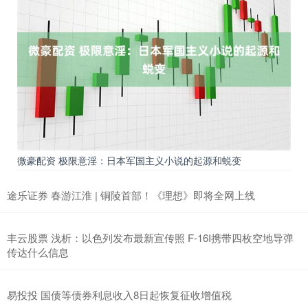
微豪配资 极限意淫：日本军国主义小说的起源和蜕变
途乐证券 春游江淮 | 铜陵首部！《理想》即将全网上线
丰云股票 浅析：以色列发布最新宣传照 F-16I携带四枚空地导弹
传达什么信息
易投投 国债等债券利息收入8日起恢复征收增值税