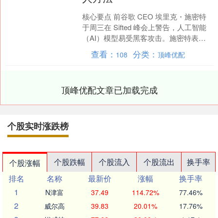
核心要点 前谷歌 CEO 埃里克・施密特
于周三在 Sifted 峰会上警告，人工智能
（AI）模型易受黑客攻击。施密特表
示：“有证据表明，无论是闭源还是开源
查看：
分类：
108
顶峰优配
模型，....
顶峰优配文章已加载完成
个股实时涨跌榜
个股跌幅
个股流入
个股流出
换手率
个股涨幅
排名
名称
最新价
涨幅
换手率
1
N津富
37.49
114.72%
77.46%
2
威尔高
39.83
20.01%
17.76%