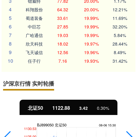
3
锴威特
77.82
20.00%
1.17%
4
科翔股份
64.32
20.00%
12.21%
5
蜀道装备
33.61
19.99%
11.69%
6
中巨芯
27.85
19.99%
32.20%
7
广哈通信
19.03
19.99%
5.84%
8
欣天科技
18.02
19.97%
28.44%
9
飞天诚信
12.56
19.96%
8.49%
10
任子行
7.16
19.93%
31.42%
沪深京行情 实时轮播
北证50
1122.88
3.42
0.30%