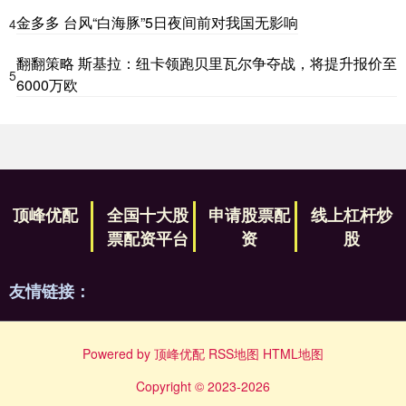
金多多 台风“白海豚”5日夜间前对我国无影响
4
翻翻策略 斯基拉：纽卡领跑贝里瓦尔争夺战，将提升报价至
5
6000万欧
顶峰优配
全国十大股
申请股票配
线上杠杆炒
票配资平台
资
股
友情链接：
Powered by
顶峰优配
RSS地图
HTML地图
Copyright
© 2023-2026