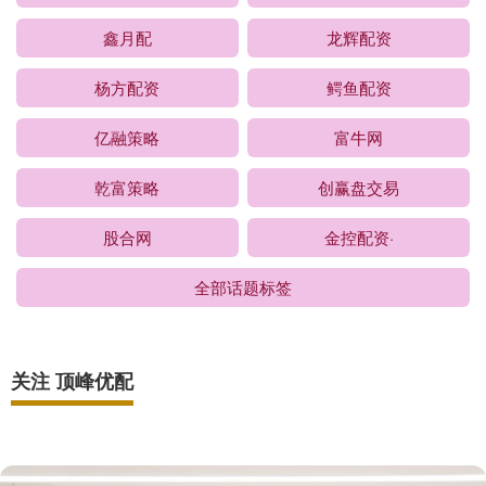
鑫月配
龙辉配资
杨方配资
鳄鱼配资
亿融策略
富牛网
乾富策略
创赢盘交易
股合网
金控配资·
全部话题标签
关注 顶峰优配