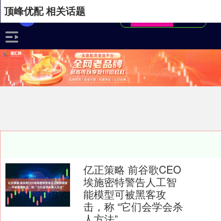
顶峰优配 相关话题
亿正策略 前谷歌CEO
埃施密特警告人工智
能模型可被黑客攻
击，称 “它们会学会杀
人方法”