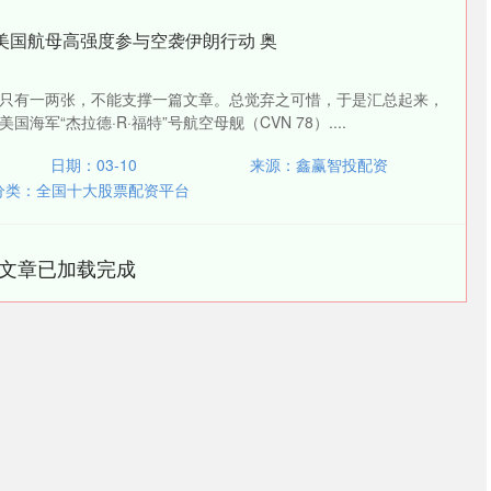
美国航母高强度参与空袭伊朗行动 奥
只有一两张，不能支撑一篇文章。总觉弃之可惜，于是汇总起来，
国海军“杰拉德·R·福特”号航空母舰（CVN 78）....
日期：03-10
来源：鑫赢智投配资
分类：
全国十大股票配资平台
文章已加载完成