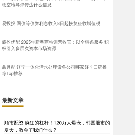
枚空地导弹传达什么信息
易投投 国债等债券利息收入8日起恢复征收增值税
盛盈优配 2025年新粤商特训营收官：以全链条服务 积
极引入多层次资本市场资源
鑫月配 辽宁一体化污水处理设备公司哪家好？口碑推
荐Top推荐
最新文章
顺市配资 疯狂的杠杆！120万人爆仓，韩国股市的
1
夏天，教会了我们什么？