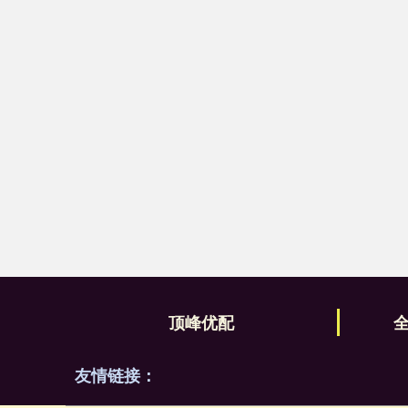
顶峰优配
友情链接：