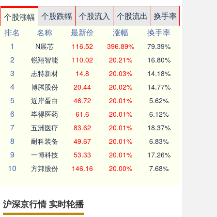
个股跌幅
个股流入
个股流出
换手率
个股涨幅
排名
名称
最新价
涨幅
换手率
1
N展芯
116.52
396.89%
79.39%
2
锐翔智能
110.02
20.21%
16.80%
3
志特新材
14.8
20.03%
14.18%
4
博腾股份
20.44
20.02%
14.77%
5
近岸蛋白
46.72
20.01%
5.62%
6
毕得医药
61.6
20.01%
6.12%
7
五洲医疗
83.62
20.01%
18.37%
8
耐科装备
49.67
20.01%
6.83%
9
一博科技
53.33
20.01%
17.26%
10
方邦股份
146.16
20.00%
7.68%
沪深京行情 实时轮播