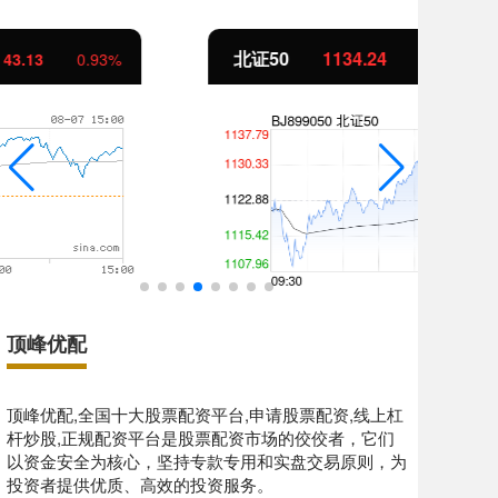
北证50
1134.24
创
11.37
1.01%
顶峰优配
顶峰优配,全国十大股票配资平台,申请股票配资,线上杠
杆炒股,正规配资平台是股票配资市场的佼佼者，它们
以资金安全为核心，坚持专款专用和实盘交易原则，为
投资者提供优质、高效的投资服务。