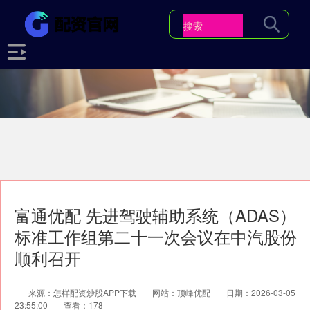
富通优配 先进驾驶辅助系统（ADAS）
标准工作组第二十一次会议在中汽股份
顺利召开
来源：怎样配资炒股APP下载
网站：顶峰优配
日期：2026-03-05
23:55:00
查看：178