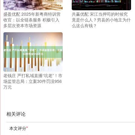
盛盈优配 2025年新粤商特训营
共赢优配 宋江当押司的时候究
收官：以全链条服务 积极引入
竟是什么人？穷县的小地主为什
多层次资本市场资源
么这么有钱？
老钱庄 严打私域直播“坑老”！市
场监管总局：立案30件罚没956
万元
相关评论
本文评分
*