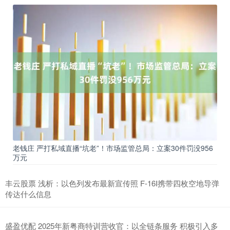
老钱庄 严打私域直播“坑老”！市场监管总局：立案30件罚没956
万元
丰云股票 浅析：以色列发布最新宣传照 F-16I携带四枚空地导弹
传达什么信息
盛盈优配 2025年新粤商特训营收官：以全链条服务 积极引入多