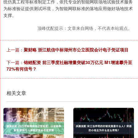
统仿真工程等标准制定工作，依托专业的智能网联场地试验技术服务
为标准验证提供测试环境，为智能网联标准的落地应用做好场地技术
支撑。
顶峰优配提示：文章来自网络，不代表本站观点。
上一篇：
聚财略 浙江航信中标湖州市公立医院会计电子凭证项目
下一篇：
锦鲤配资 前三季度社融增量突破30万亿元 M1增速攀升至
72%有何信号？
相关文章