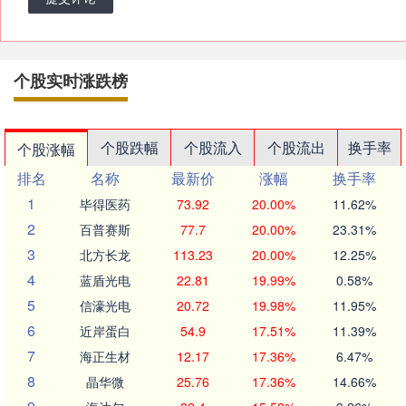
个股实时涨跌榜
个股跌幅
个股流入
个股流出
换手率
个股涨幅
排名
名称
最新价
涨幅
换手率
1
毕得医药
73.92
20.00%
11.62%
2
百普赛斯
77.7
20.00%
23.31%
3
北方长龙
113.23
20.00%
12.25%
4
蓝盾光电
22.81
19.99%
0.58%
5
信濠光电
20.72
19.98%
11.95%
6
近岸蛋白
54.9
17.51%
11.39%
7
海正生材
12.17
17.36%
6.47%
8
晶华微
25.76
17.36%
14.66%