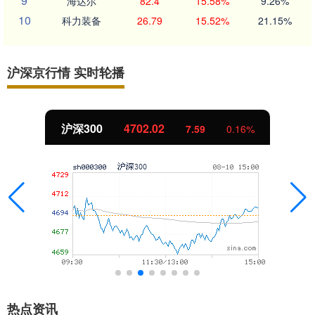
9
海达尔
82.4
15.58%
9.26%
10
科力装备
26.79
15.52%
21.15%
沪深京行情 实时轮播
北证50
1122.88
-11.37
-1.00%
热点资讯