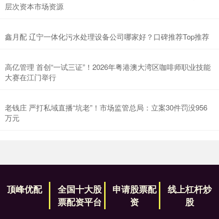
层次资本市场资源
鑫月配 辽宁一体化污水处理设备公司哪家好？口碑推荐Top推荐
高亿管理 首创“一试三证”！2026年粤港澳大湾区咖啡师职业技能
大赛在江门举行
老钱庄 严打私域直播“坑老”！市场监管总局：立案30件罚没956
万元
顶峰优配
全国十大股
申请股票配
线上杠杆炒
票配资平台
资
股