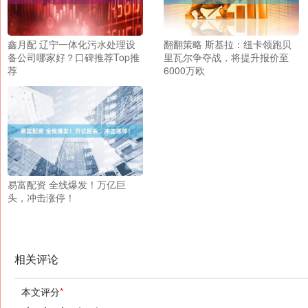
鑫月配 辽宁一体化污水处理设
翻翻策略 斯基拉：纽卡领跑贝
备公司哪家好？口碑推荐Top推
里瓦尔争夺战，将提升报价至
荐
6000万欧
易富配资 全线爆发！万亿巨
头，冲击涨停！
相关评论
本文评分
*