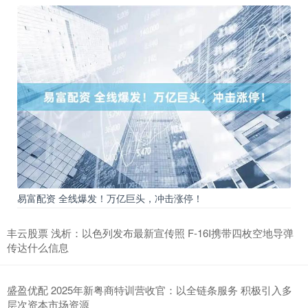
易富配资 全线爆发！万亿巨头，冲击涨停！
丰云股票 浅析：以色列发布最新宣传照 F-16I携带四枚空地导弹
传达什么信息
盛盈优配 2025年新粤商特训营收官：以全链条服务 积极引入多
层次资本市场资源