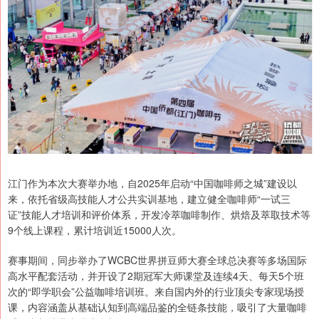
江门作为本次大赛举办地，自2025年启动“中国咖啡师之城”建设以
来，依托省级高技能人才公共实训基地，建立健全咖啡师“一试三
证”技能人才培训和评价体系，开发冷萃咖啡制作、烘焙及萃取技术等
9个线上课程，累计培训近15000人次。
赛事期间，同步举办了WCBC世界拼豆师大赛全球总决赛等多场国际
高水平配套活动，并开设了2期冠军大师课堂及连续4天、每天5个班
次的“即学职会”公益咖啡培训班。来自国内外的行业顶尖专家现场授
课，内容涵盖从基础认知到高端品鉴的全链条技能，吸引了大量咖啡