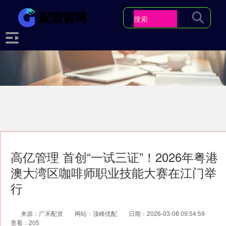
高亿管理 首创“一试三证”！2026年粤港
澳大湾区咖啡师职业技能大赛在江门举
行
来源：广禾配资
网站：顶峰优配
日期：2026-03-08 09:54:59
查看：205