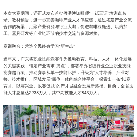
本次大赛期间，还正式发布首批粤港澳咖啡师“一试三证”培训点名
录、教材预告，进一步完善咖啡产业人才供应链，通过搭建产业交流
合作的桥梁，汇聚产业资源与行业大咖，促进咖啡豆甄选、烘焙加
工、器具研发等产业链环节的技术交流与资源对接。
赛训融合：营造全民终身学习“新生态”
近年来，广东将职业技能竞赛作为推动教育、科技、人才一体化发展
的关键实践，锚定产业需求“痛点”，部署举办省级行业企业职业技能
竞赛超百项，推动赛事从单一技能比拼，升级为“人才培养、产业对
接、技术推广、区域发展”四位一体的综合性平台，探索出一条“以赛
育才、以赛兴业、以赛促城”的产才城融合发展新路径。目前，全省技
能人才总量达2238万人，其中高技能人才843万人。