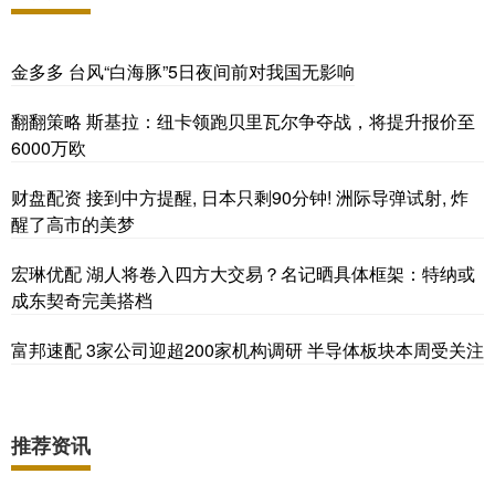
金多多 台风“白海豚”5日夜间前对我国无影响
翻翻策略 斯基拉：纽卡领跑贝里瓦尔争夺战，将提升报价至
6000万欧
财盘配资 接到中方提醒, 日本只剩90分钟! 洲际导弹试射, 炸
醒了高市的美梦
宏琳优配 湖人将卷入四方大交易？名记晒具体框架：特纳或
成东契奇完美搭档
富邦速配 3家公司迎超200家机构调研 半导体板块本周受关注
推荐资讯