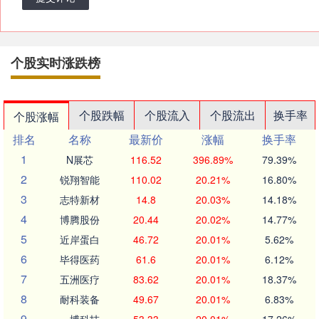
个股实时涨跌榜
个股跌幅
个股流入
个股流出
换手率
个股涨幅
排名
名称
最新价
涨幅
换手率
1
N展芯
116.52
396.89%
79.39%
2
锐翔智能
110.02
20.21%
16.80%
3
志特新材
14.8
20.03%
14.18%
4
博腾股份
20.44
20.02%
14.77%
5
近岸蛋白
46.72
20.01%
5.62%
6
毕得医药
61.6
20.01%
6.12%
7
五洲医疗
83.62
20.01%
18.37%
8
耐科装备
49.67
20.01%
6.83%
9