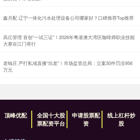
鑫月配 辽宁一体化污水处理设备公司哪家好？口碑推荐Top推荐
高亿管理 首创“一试三证”！2026年粤港澳大湾区咖啡师职业技能
大赛在江门举行
老钱庄 严打私域直播“坑老”！市场监管总局：立案30件罚没956
万元
顶峰优配
全国十大股
申请股票配
线上杠杆炒
票配资平台
资
股