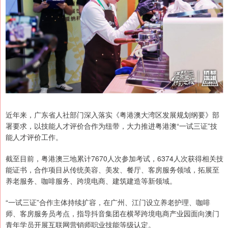
近年来，广东省人社部门深入落实《粤港澳大湾区发展规划纲要》部
署要求，以技能人才评价合作为纽带，大力推进粤港澳“一试三证”技
能人才评价工作。
截至目前，粤港澳三地累计7670人次参加考试，6374人次获得相关技
能证书，合作项目从传统美容、美发、餐厅、客房服务领域，拓展至
养老服务、咖啡服务、跨境电商、建筑建造等新领域。
“一试三证”合作主体持续扩容，在广州、江门设立养老护理、咖啡
师、客房服务员考点，指导抖音集团在横琴跨境电商产业园面向澳门
青年学员开展互联网营销师职业技能等级认定。