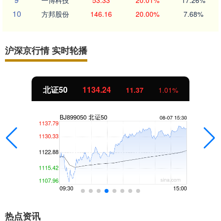
一博科技
53.33
20.01%
17.26%
10
方邦股份
146.16
20.00%
7.68%
沪深京行情 实时轮播
北证50
1134.24
11.37
1.01%
热点资讯