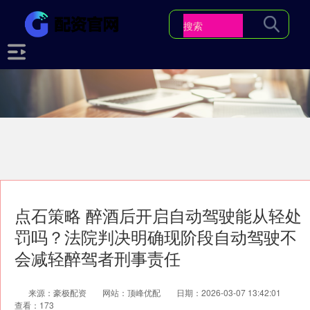
点石策略 醉酒后开启自动驾驶能从轻处
罚吗？法院判决明确现阶段自动驾驶不
会减轻醉驾者刑事责任
来源：豪极配资
网站：顶峰优配
日期：2026-03-07 13:42:01
查看：173