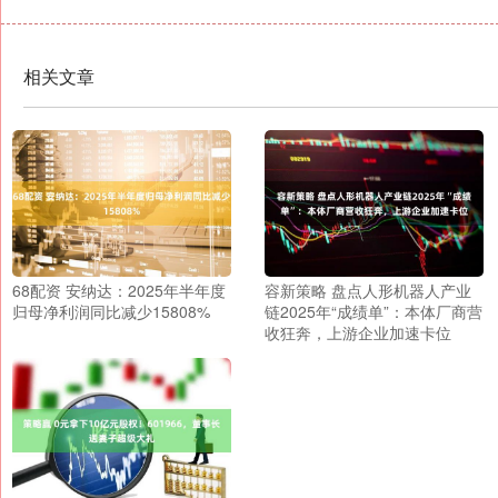
相关文章
68配资 安纳达：2025年半年度
容新策略 盘点人形机器人产业
归母净利润同比减少15808%
链2025年“成绩单”：本体厂商营
收狂奔，上游企业加速卡位