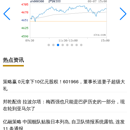
热点资讯
策略赢 0元拿下10亿元股权！601966，董事长送妻子超级大
礼
邦乾配倍 拉波尔塔：梅西强也只能是巴萨历史的一部分，现
在轮到亚马尔了
亿融策略 中国舰队贴脸日本列岛, 自卫队情报系统露馅, 连发
11 条通报