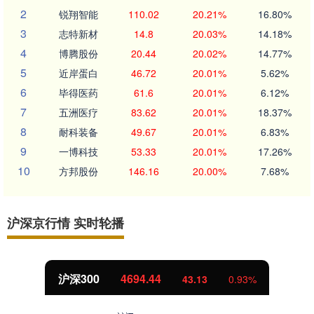
2
锐翔智能
110.02
20.21%
16.80%
3
志特新材
14.8
20.03%
14.18%
4
博腾股份
20.44
20.02%
14.77%
5
近岸蛋白
46.72
20.01%
5.62%
6
毕得医药
61.6
20.01%
6.12%
7
五洲医疗
83.62
20.01%
18.37%
8
耐科装备
49.67
20.01%
6.83%
9
一博科技
53.33
20.01%
17.26%
10
方邦股份
146.16
20.00%
7.68%
沪深京行情 实时轮播
北证50
1134.24
11.37
1.01%