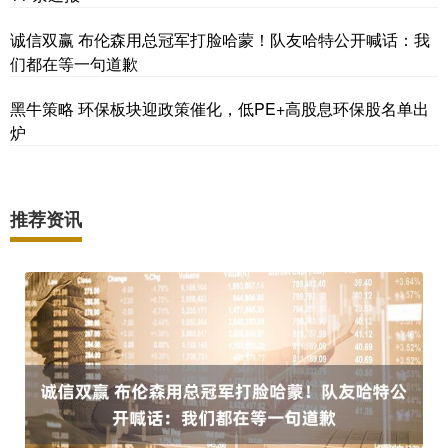
诚信双赢 布伦森用总冠军打脸哈蒙！队友哈特公开喊话：我
们都在等一句道歉
黑牛策略 环保板块迎政策催化，低PE+高股息环保股名单出
炉
推荐资讯