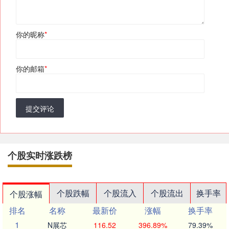
你的昵称
*
你的邮箱
*
提交评论
个股实时涨跌榜
个股跌幅
个股流入
个股流出
换手率
个股涨幅
排名
名称
最新价
涨幅
换手率
1
N展芯
116.52
396.89%
79.39%