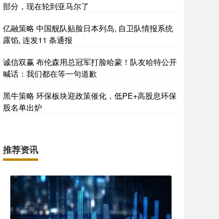
部分，现在轮到亚马尔了
亿融策略 中国舰队贴脸日本列岛, 自卫队情报系统
露馅, 连发11 条通报
诚信双赢 布伦森用总冠军打脸哈蒙！队友哈特公开
喊话：我们都在等一句道歉
黑牛策略 环保板块迎政策催化，低PE+高股息环保
股名单出炉
推荐资讯