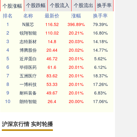
个股跌幅
个股流入
个股流出
换手率
个股涨幅
排名
名称
最新价
涨幅
换手率
1
N展芯
116.52
396.89%
79.39%
2
锐翔智能
110.02
20.21%
16.80%
3
志特新材
14.8
20.03%
14.18%
4
博腾股份
20.44
20.02%
14.77%
5
近岸蛋白
46.72
20.01%
5.62%
6
毕得医药
61.6
20.01%
6.12%
7
五洲医疗
83.62
20.01%
18.37%
8
一博科技
53.33
20.01%
17.26%
9
耐科装备
49.67
20.01%
6.83%
10
朗特智能
26.4
20.00%
17.06%
沪深京行情 实时轮播