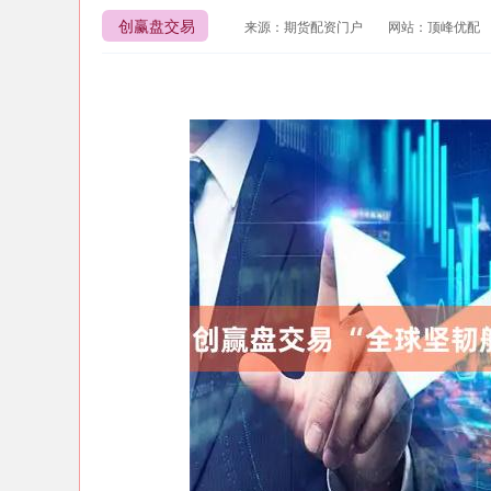
创赢盘交易
来源：期货配资门户
网站：顶峰优配