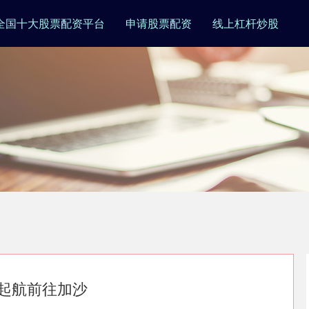
全国十大股票配资平台
申请股票配资
线上杠杆炒股
次起航前往加沙