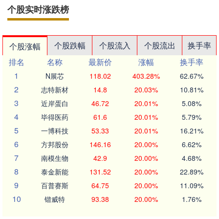
个股实时涨跌榜
个股跌幅
个股流入
个股流出
换手率
个股涨幅
排名
名称
最新价
涨幅
换手率
1
N展芯
118.02
403.28%
62.67%
2
志特新材
14.8
20.03%
10.81%
3
近岸蛋白
46.72
20.01%
5.08%
4
毕得医药
61.6
20.01%
5.79%
5
一博科技
53.33
20.01%
16.21%
6
方邦股份
146.16
20.00%
6.62%
7
南模生物
42.9
20.00%
4.68%
8
泰金新能
131.52
20.00%
22.89%
9
百普赛斯
64.75
20.00%
11.09%
10
锴威特
93.38
20.00%
1.76%