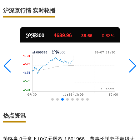
沪深京行情 实时轮播
沪深300
4689.96
38.65
0.83%
热点资讯
策略赢 0元拿下10亿元股权！601966，董事长送妻子超级大