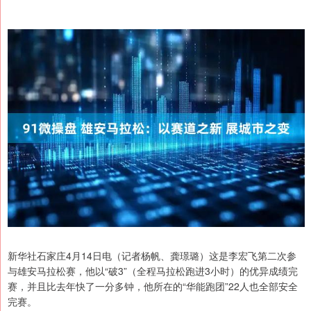
新华社石家庄4月14日电（记者杨帆、龚璟璐）这是李宏飞第二次参
与雄安马拉松赛，他以“破3”（全程马拉松跑进3小时）的优异成绩完
赛，并且比去年快了一分多钟，他所在的“华能跑团”22人也全部安全
完赛。