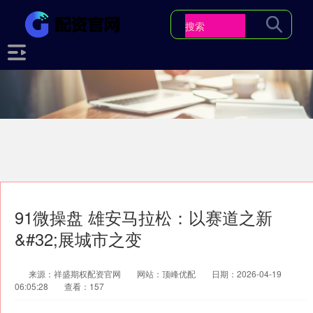
91微操盘 雄安马拉松：以赛道之新
&#32;展城市之变
来源：祥盛期权配资官网
网站：顶峰优配
日期：2026-04-19
06:05:28
查看：157