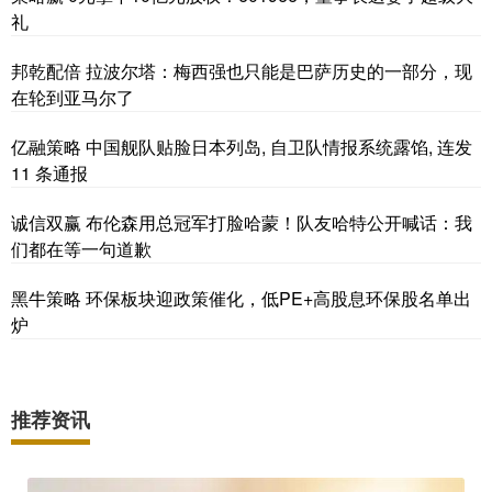
礼
邦乾配倍 拉波尔塔：梅西强也只能是巴萨历史的一部分，现
在轮到亚马尔了
亿融策略 中国舰队贴脸日本列岛, 自卫队情报系统露馅, 连发
11 条通报
诚信双赢 布伦森用总冠军打脸哈蒙！队友哈特公开喊话：我
们都在等一句道歉
黑牛策略 环保板块迎政策催化，低PE+高股息环保股名单出
炉
推荐资讯