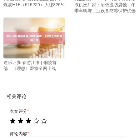
煤炭ETF（515220）大涨825%
液供应厂家：耐低温防腐蚀，冬
季车辆与工业设备防冻保护优选
途乐证券 春游江淮 | 铜陵首
部！《理想》即将全网上线
相关评论
本文评分
*
评论内容
*